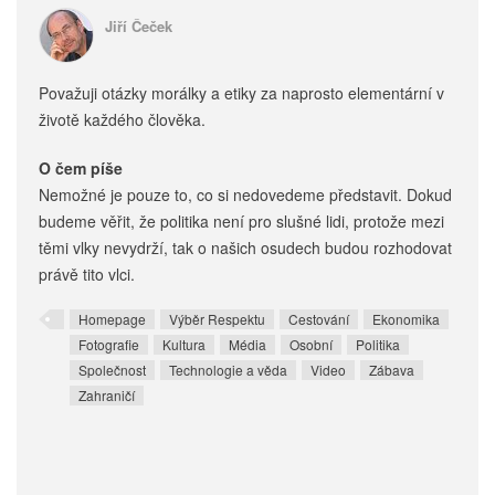
Jiří Čeček
Považuji otázky morálky a etiky za naprosto elementární v
životě každého člověka.
O čem píše
Nemožné je pouze to, co si nedovedeme představit. Dokud
budeme věřit, že politika není pro slušné lidi, protože mezi
těmi vlky nevydrží, tak o našich osudech budou rozhodovat
právě tito vlci.
Homepage
Výběr Respektu
Cestování
Ekonomika
Fotografie
Kultura
Média
Osobní
Politika
Společnost
Technologie a věda
Video
Zábava
Zahraničí