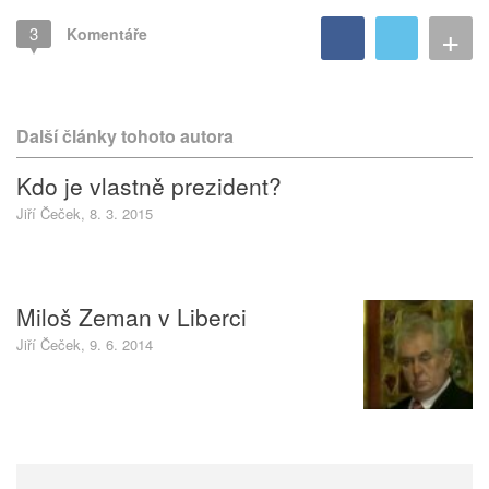
+
3
Komentáře
Další články tohoto autora
Kdo je vlastně prezident?
Jiří Čeček, 8. 3. 2015
Miloš Zeman v Liberci
Jiří Čeček, 9. 6. 2014